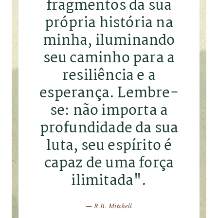
fragmentos da sua
própria história na
minha, iluminando
seu caminho para a
resiliência e a
esperança. Lembre-
se: não importa a
profundidade da sua
luta, seu espírito é
capaz de uma força
ilimitada".
— R.B. Mitchell